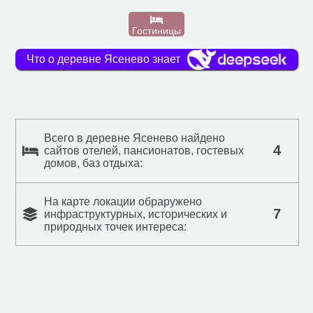
Гостиницы
Что о деревне Ясенево знает
Всего в деревне Ясенево найдено
4
сайтов отелей, пансионатов, гостевых
домов, баз отдыха:
На карте локации обраружено
7
инфраструктурных, исторических и
природных точек интереса: