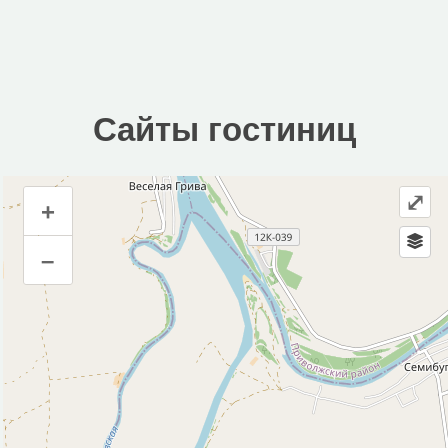
Сайты гостиниц
⤢
+
Сайты гостиниц
–
Инфраструктура
Магазин (1)
Исторические объекты
Природные объекты