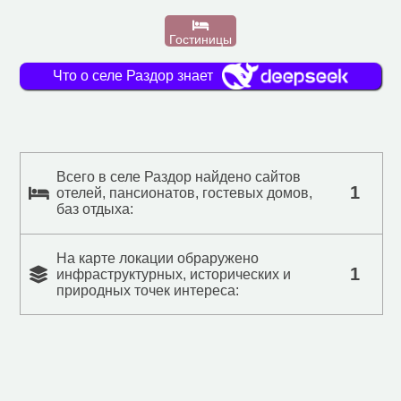
Гостиницы
Что о селе Раздор знает
Всего в селе Раздор найдено сайтов
1
отелей, пансионатов, гостевых домов,
баз отдыха:
На карте локации обраружено
1
инфраструктурных, исторических и
природных точек интереса: