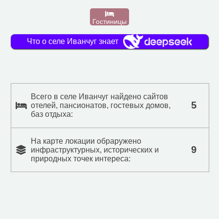
Гостиницы
Что о селе Иванчуг знает
Всего в селе Иванчуг найдено сайтов
5
отелей, пансионатов, гостевых домов,
баз отдыха:
На карте локации обраружено
9
инфраструктурных, исторических и
природных точек интереса: