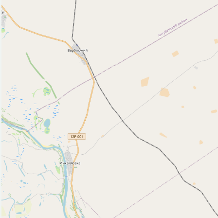
Пляж (29)