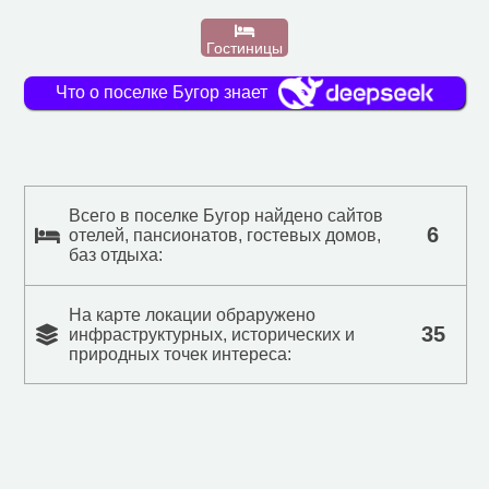
Гостиницы
Что о поселке Бугор знает
Всего в поселке Бугор найдено сайтов
6
отелей, пансионатов, гостевых домов,
баз отдыха:
На карте локации обраружено
35
инфраструктурных, исторических и
природных точек интереса: