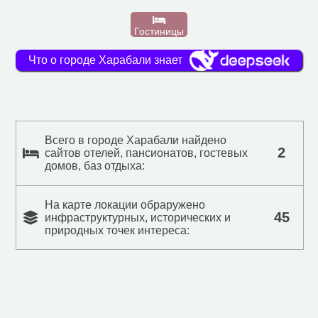
Гостиницы
Что о городе Харабали знает
Всего в городе Харабали найдено
2
сайтов отелей, пансионатов, гостевых
домов, баз отдыха:
На карте локации обраружено
45
инфраструктурных, исторических и
природных точек интереса: