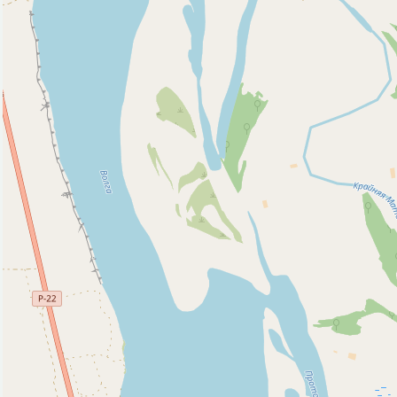
Исторические объекты
Природные объекты
Пляж (1)