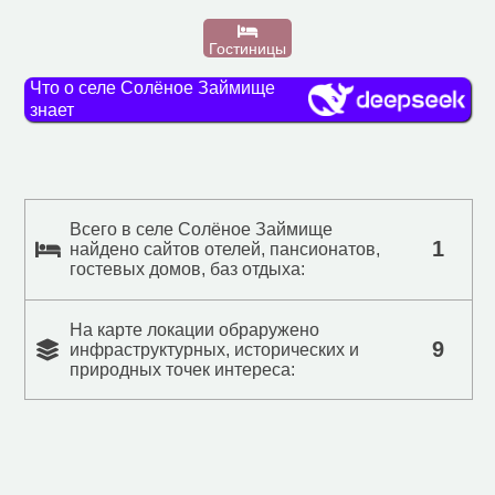
Гостиницы
Что о селе Солёное Займище
знает
Всего в селе Солёное Займище
1
найдено сайтов отелей, пансионатов,
гостевых домов, баз отдыха:
На карте локации обраружено
9
инфраструктурных, исторических и
природных точек интереса: