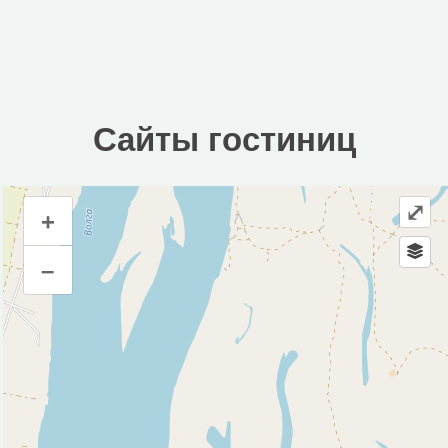
Сайты гостиниц
⤢
+
Сайты гостиниц
–
Инфраструктура
Автозаправочная станция (1)
Автомойка (1)
Автопарковка (1)
Кафе (2)
Магазин (1)
Почта (1)
Церковь (1)