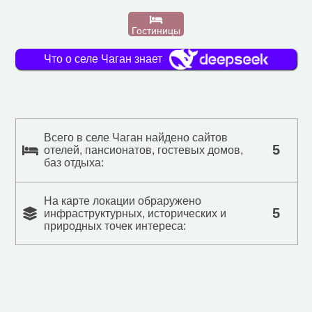
Гостиницы
Что о селе Чаган знает
Всего в селе Чаган найдено сайтов
5
отелей, пансионатов, гостевых домов,
баз отдыха:
На карте локации обраружено
5
инфраструктурных, исторических и
природных точек интереса: