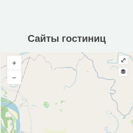
Сайты гостиниц
⤢
+
Сайты гостиниц
–
Инфраструктура
Гостиница (1)
Магазин (1)
Почта (1)
Исторические объекты
Природные объекты
Пляж (2)