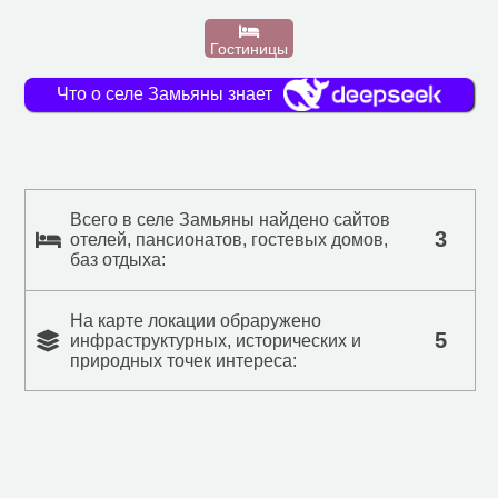
Гостиницы
Что о селе Замьяны знает
Всего в селе Замьяны найдено сайтов
3
отелей, пансионатов, гостевых домов,
баз отдыха:
На карте локации обраружено
5
инфраструктурных, исторических и
природных точек интереса: