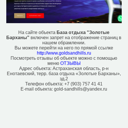
На сайте объекта
База отдыха "Золотые
Барханы"
включен запрет на отображение страниц в
нашем обрамлении.
Вы можете перейти на него по прямой ссылке
http://www.goldsandhills.ru
Посмотреть отзывы об объекте можно с помощью
меню
ОТЗЫВЫ
Адрес объекта:
Астраханская область, р-н
Енотаевский, терр. база отдыха «Золотые Барханы»,
зд.2
Телефон объекта:
+7 (903) 757 41 41
E-mail объекта:
gold-sandhills@yandex.ru