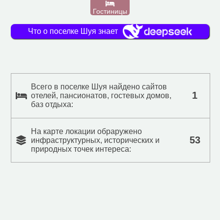
Гостиницы
Что о поселке Шуя знает
Всего в поселке Шуя найдено сайтов
1
отелей, пансионатов, гостевых домов,
баз отдыха:
На карте локации обраружено
53
инфраструктурных, исторических и
природных точек интереса: