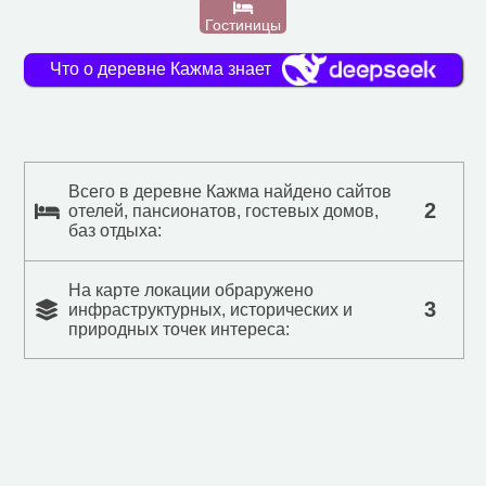
Гостиницы
Что о деревне Кажма знает
Всего в деревне Кажма найдено сайтов
2
отелей, пансионатов, гостевых домов,
баз отдыха:
На карте локации обраружено
3
инфраструктурных, исторических и
природных точек интереса: