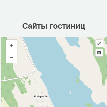
Сайты гостиниц
⤢
+
Сайты гостиниц
–
Инфраструктура
Магазин (3)
Исторические объекты
Природные объекты