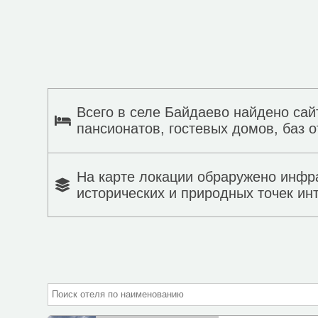
Всего в селе Байдаево найдено сай
пансионатов, гостевых домов, баз о
На карте локации обраружено инфр
исторических и природных точек ин