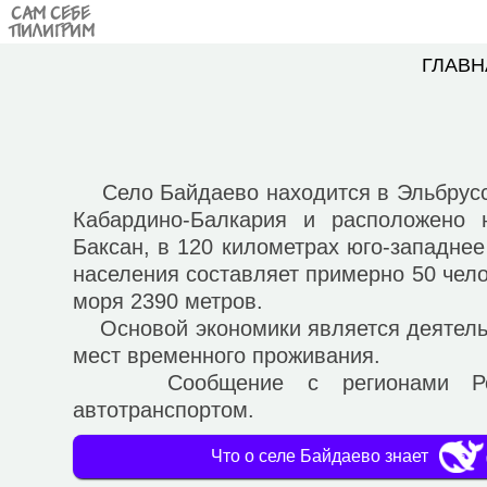
САМ СЕБЕ
ПИЛИГРИМ
ГЛАВН
Село Байдаево находится в Эльбрусс
Кабардино-Балкария и расположено 
Баксан, в 120 километрах юго-западнее
населения составляет примерно 50 чело
моря 2390 метров.
Основой экономики является деятельн
мест временного проживания.
Сообщение с регионами Росси
автотранспортом.
Что о селе Байдаево знает