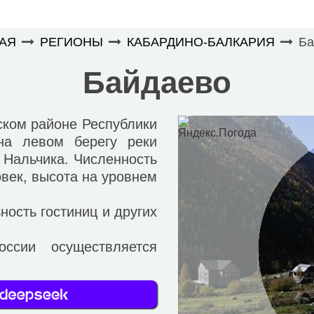
АЯ
РЕГИОНЫ
КАБАРДИНО-БАЛКАРИЯ
Ба
Байдаево
ком районе Республики
на левом берегу реки
 Нальчика. Численность
век, высота на уровнем
ость гостиниц и других
и осуществляется