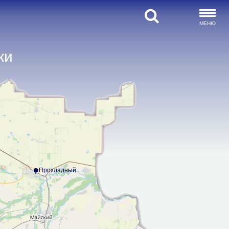
МЕНЮ
ки
Прохладный