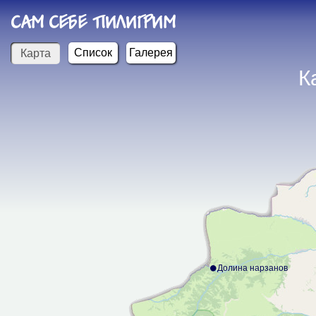
САМ СЕБЕ ПИЛИГРИМ
Список
Галерея
Карта
К
Долина нарзанов