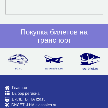
Покупка билетов на
транспорт
rzd.ru
aviasales.ru
ros-bilet.ru
Главная
Выбор региона
БИЛЕТЫ НА rzd.ru
БИЛЕТЫ НА aviasales.ru