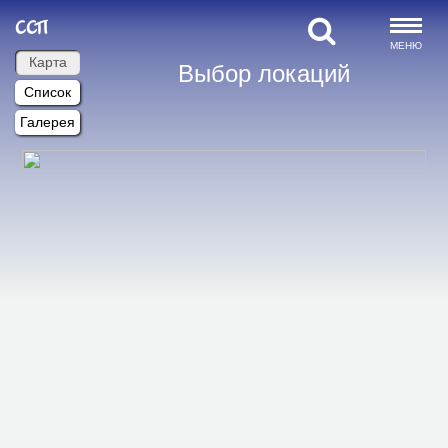
МЕНЮ
Карта
Выбор локаций
Список
Галерея