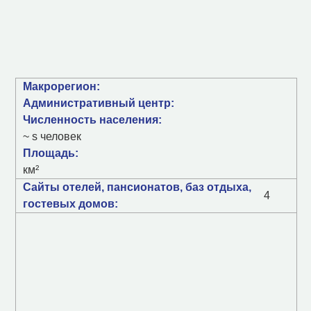
Макрорегион:
Административный центр:
Численность населения:
~ s человек
Площадь:
км²
Сайты отелей, пансионатов, баз отдыха,
4
гостевых домов: