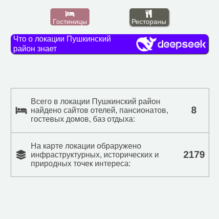
Гостиницы
Рестораны
Что о локации Пушкинский
район знает
Всего в локации Пушкинский район
8
найдено сайтов отелей, пансионатов,
гостевых домов, баз отдыха:
На карте локации обраружено
2179
инфраструктурных, исторических и
природных точек интереса: