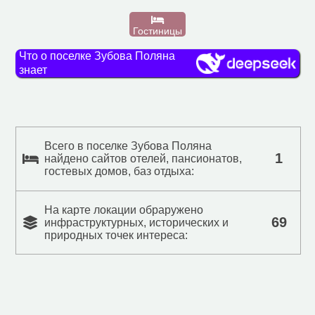
Гостиницы
Что о поселке Зубова Поляна
знает
Всего в поселке Зубова Поляна
1
найдено сайтов отелей, пансионатов,
гостевых домов, баз отдыха:
На карте локации обраружено
69
инфраструктурных, исторических и
природных точек интереса: