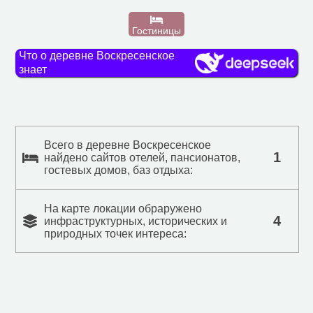
Гостиницы
Что о деревне Воскресенское
знает
Всего в деревне Воскресенское
1
найдено сайтов отелей, пансионатов,
гостевых домов, баз отдыха:
На карте локации обраружено
4
инфраструктурных, исторических и
природных точек интереса: