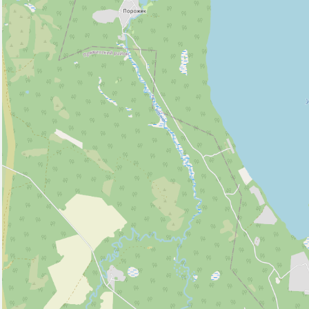
Ночной клуб (1)
Поликлиника (1)
Полицейский участок (1)
Почта (1)
Церковь (2)
Исторические объекты
Памятник (1)
Природные объекты
Источник (1)