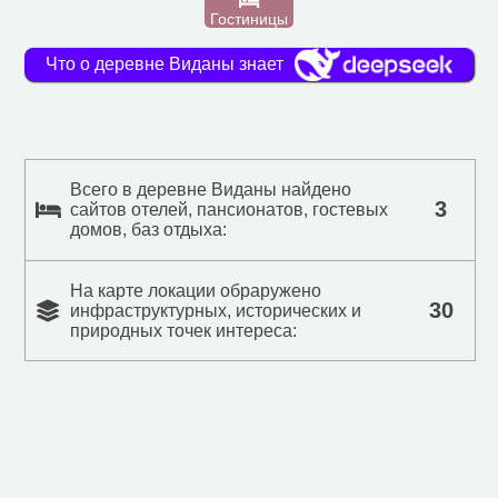
Гостиницы
Что о деревне Виданы знает
Всего в деревне Виданы найдено
3
сайтов отелей, пансионатов, гостевых
домов, баз отдыха:
На карте локации обраружено
30
инфраструктурных, исторических и
природных точек интереса: