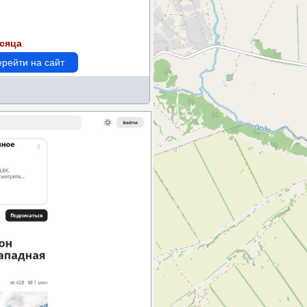
есяца
рейти на сайт