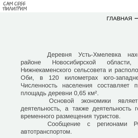
САМ СЕБЕ
ПИЛИГРИМ
ГЛАВНАЯ
Деревня Усть-Хмелевка наход
районе Новосибирской области
Нижнекаменского сельсовета и распол
Оби, в 120 километрах юго-западне
Численность населения составляет п
площадь деревни 0,65 км².
Основой экономики является 
деятельность, а также деятельность 
временного размещения туристов.
Сообщение с регионами Росси
автотранспортом.