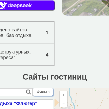
дено сайтов
1
в, баз отдыха:
аструктурных,
4
тереса:
Сайты гостиниц
Фильтр
+
тдыха "Флюгер"
–
метрам