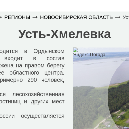
РЕГИОНЫ
НОВОСИБИРСКАЯ ОБЛАСТЬ
Ус
Усть-Хмелевка
ится в Ордынском
, входит в состав
ожена на правом берегу
е областного центра.
римерно 290 человек,
лесохозяйственная
гостиниц и других мест
и осуществляется