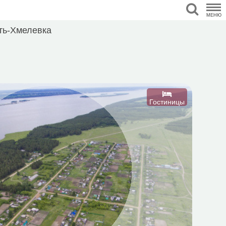
МЕНЮ
ть-Хмелевка
Гостиницы