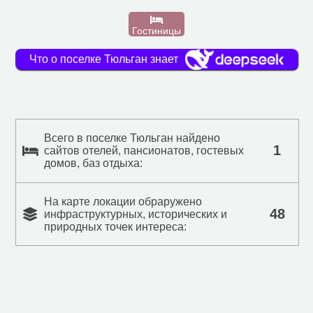
Гостиницы
Что о поселке Тюльган знает
Всего в поселке Тюльган найдено
1
сайтов отелей, пансионатов, гостевых
домов, баз отдыха:
На карте локации обраружено
48
инфраструктурных, исторических и
природных точек интереса: