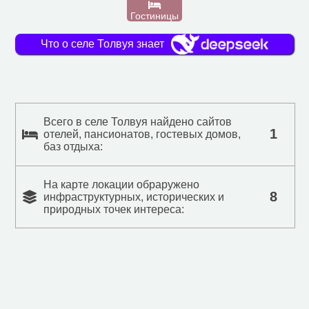
Гостиницы
Что о селе Толвуя знает
Всего в селе Толвуя найдено сайтов
1
отелей, пансионатов, гостевых домов,
баз отдыха:
На карте локации обраружено
8
инфраструктурных, исторических и
природных точек интереса: