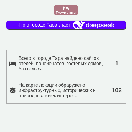
Гостиницы
Что о городе Тара знает
Всего в городе Тара найдено сайтов
1
отелей, пансионатов, гостевых домов,
баз отдыха:
На карте локации обраружено
102
инфраструктурных, исторических и
природных точек интереса: