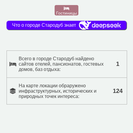
Гостиницы
Что о городе Стародуб знает
Всего в городе Стародуб найдено
1
сайтов отелей, пансионатов, гостевых
домов, баз отдыха:
На карте локации обраружено
124
инфраструктурных, исторических и
природных точек интереса: