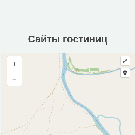
Сайты гостиниц
⤢
+
Сайты гостиниц
–
Инфраструктура
Водонапорная башня (1)
Исторические объекты
Природные объекты