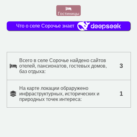
Гостиницы
Что о селе Сорочье знает
Всего в селе Сорочье найдено сайтов
3
отелей, пансионатов, гостевых домов,
баз отдыха:
На карте локации обраружено
1
инфраструктурных, исторических и
природных точек интереса: