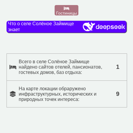
Гостиницы
Что о селе Солёное Займище
знает
Всего в селе Солёное Займище
1
найдено сайтов отелей, пансионатов,
гостевых домов, баз отдыха:
На карте локации обраружено
9
инфраструктурных, исторических и
природных точек интереса: