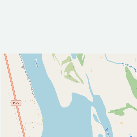
Исторические объекты
Природные объекты
Пляж (1)