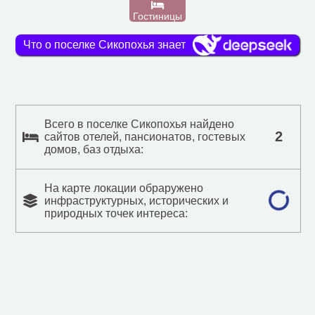
Гостиницы
Что о поселке Сикопохья знает
Всего в поселке Сикопохья найдено
2
сайтов отелей, пансионатов, гостевых
домов, баз отдыха:
На карте локации обраружено
инфраструктурных, исторических и
природных точек интереса: