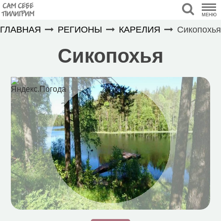
САМ СЕБЕ
ПИЛИГРИМ
МЕНЮ
ГЛАВНАЯ
РЕГИОНЫ
КАРЕЛИЯ
Сикопохья
Сикопохья