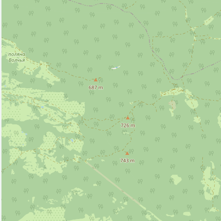
Вход в пещеру (2)
Источник (2)