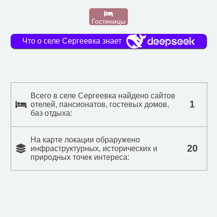
Гостиницы
Что о селе Сергеевка знает
Всего в селе Сергеевка найдено сайтов
1
отелей, пансионатов, гостевых домов,
баз отдыха:
На карте локации обраружено
20
инфраструктурных, исторических и
природных точек интереса: