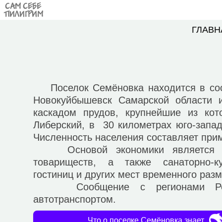
САМ СЕБЕ
ПИЛИГРИМ
ГЛАВН
Поселок Семёновка находится в сост
Новокуйбышевск Самарской области 
каскадом прудов, крупнейшие из кот
Либерский, в 30 километрах юго-запад
Численность населения составляет прим
Основой экономики является де
товариществ, а также санаторно-ку
гостиниц и других мест временного раз
Сообщение с регионами Росси
автотранспортом.
Что о поселке Семёновка знает