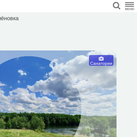
МЕНЮ
ёновка
Санатории