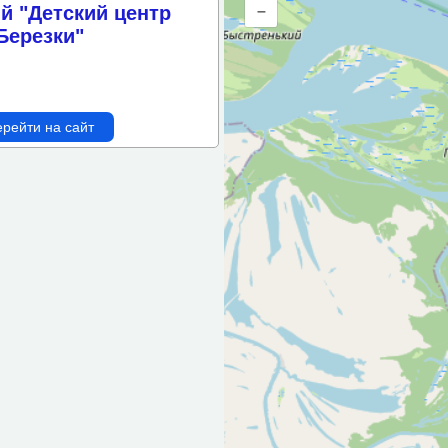
й "Детский центр
–
метрам
Березки"
рейти на сайт