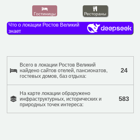
Гостиницы
Рестораны
Что о локации Ростов Великий
знает
Всего в локации Ростов Великий
24
найдено сайтов отелей, пансионатов,
гостевых домов, баз отдыха:
На карте локации обраружено
583
инфраструктурных, исторических и
природных точек интереса: