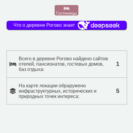
Гостиницы
Что о деревне Рогово знает
Всего в деревне Рогово найдено сайтов
1
отелей, пансионатов, гостевых домов,
баз отдыха:
На карте локации обраружено
5
инфраструктурных, исторических и
природных точек интереса: