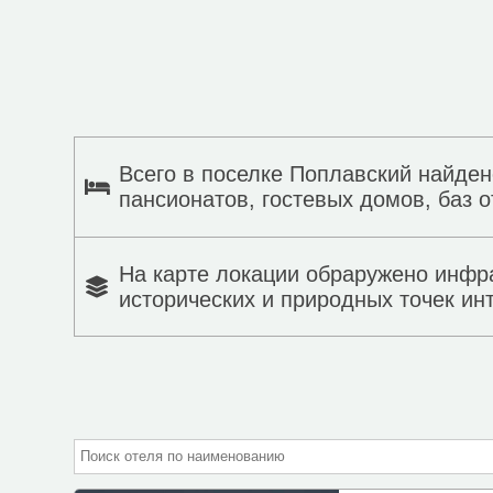
Всего в поселке Поплавский найден
пансионатов, гостевых домов, баз о
На карте локации обраружено инфр
исторических и природных точек ин