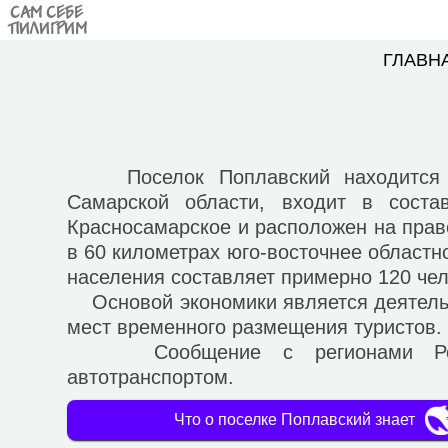
САМ СЕБЕ
ПИЛИГРИМ
ГЛАВН
Поселок Поплавский находится в
Самарской области, входит в состав
Красносамарское и расположен на прав
в 60 километрах юго-восточнее областн
населения составляет примерно 120 чел
Основой экономики является деятельн
мест временного размещения туристов.
Сообщение с регионами Росси
автотранспортом.
Что о поселке Поплавский знает