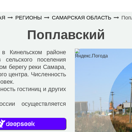
АЯ
РЕГИОНЫ
САМАРСКАЯ ОБЛАСТЬ
Поп
Поплавский
 Кинельском районе
 сельского поселения
ом берегу реки Самара,
ого центра. Численность
овек.
ость гостиниц и других
и осуществляется