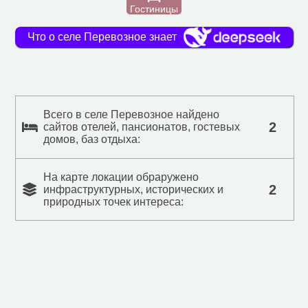
Гостиницы
Что о селе Перевозное знает
Всего в селе Перевозное найдено
2
сайтов отелей, пансионатов, гостевых
домов, баз отдыха:
На карте локации обраружено
2
инфраструктурных, исторических и
природных точек интереса: