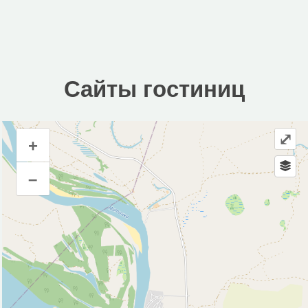
Сайты гостиниц
⤢
+
Сайты гостиниц
–
Инфраструктура
Магазин (1)
Исторические объекты
Природные объекты