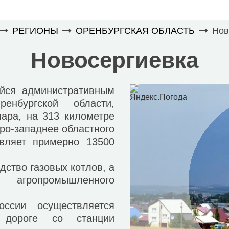
РЕГИОНЫ
ОРЕНБУРГСКАЯ ОБЛАСТЬ
Нов
Новосергиевка
ся административным
енбургской области,
ара, на 313 километре
ро-западнее областного
авляет примерно 13500
ство газовых котлов, а
 агропромышленного
и осуществляется
 дороге со станции