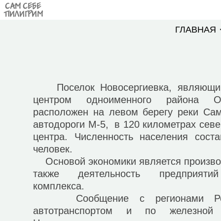
САМ СЕБЕ
ПИЛИГРИМ
ГЛАВНАЯ
Поселок Новосергиевка, являющий
центром одноименного района Ор
расположен на левом берегу реки Сам
автодороги М-5, в 120 километрах севе
центра. Численность населения сост
человек.
Основой экономики является производ
также деятельность предприятий
комплекса.
Сообщение с регионами Росси
автотранспортом и по железной