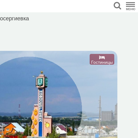
МЕНЮ
осергиевка
Гостиницы