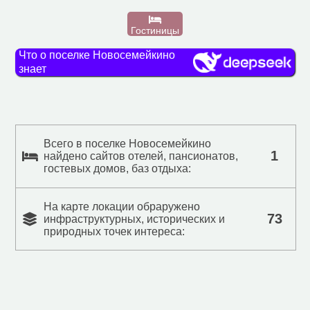
Гостиницы
Что о поселке Новосемейкино
знает
Всего в поселке Новосемейкино
1
найдено сайтов отелей, пансионатов,
гостевых домов, баз отдыха:
На карте локации обраружено
73
инфраструктурных, исторических и
природных точек интереса: