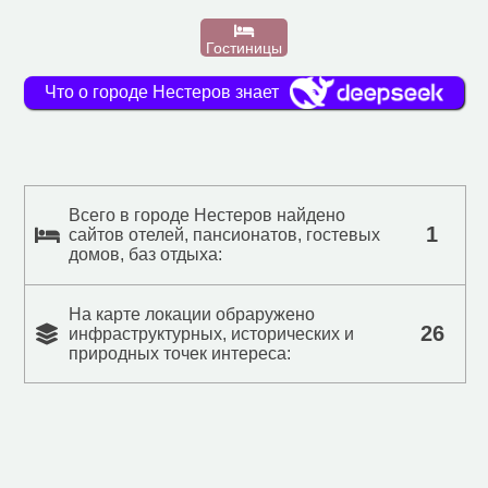
Гостиницы
Что о городе Нестеров знает
Всего в городе Нестеров найдено
1
сайтов отелей, пансионатов, гостевых
домов, баз отдыха:
На карте локации обраружено
26
инфраструктурных, исторических и
природных точек интереса: