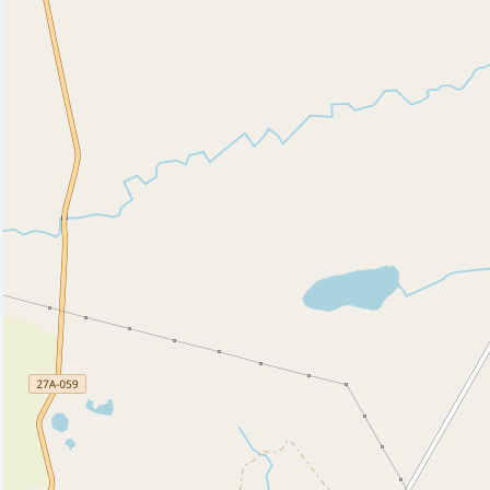
Исторические объекты
Памятник (2)
Природные объекты