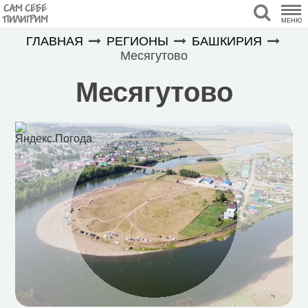
САМ СЕБЕ
ПИЛИГРИМ
МЕНЮ
ГЛАВНАЯ
РЕГИОНЫ
БАШКИРИЯ
Месягутово
Месягутово