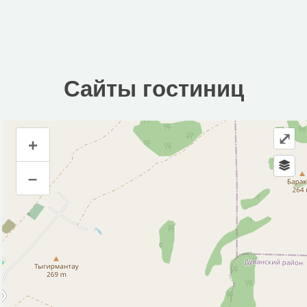
Сайты гостиниц
⤢
+
Сайты гостиниц
–
Инфраструктура
Автомойка (3)
Автопарковка (5)
Автостанция, автовокзал (1)
Аптека (4)
Банк (3)
Больница (1)
Гостиница (1)
Кафе (3)