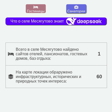
Гостиницы
Санатории
Что о селе Месягутово знает
Всего в селе Месягутово найдено
1
сайтов отелей, пансионатов, гостевых
домов, баз отдыха:
На карте локации обраружено
60
инфраструктурных, исторических и
природных точек интереса: