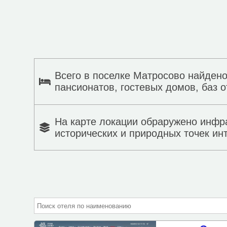
Всего в поселке Матросово найдено
пансионатов, гостевых домов, баз о
На карте локации обраружено инфр
исторических и природных точек ин