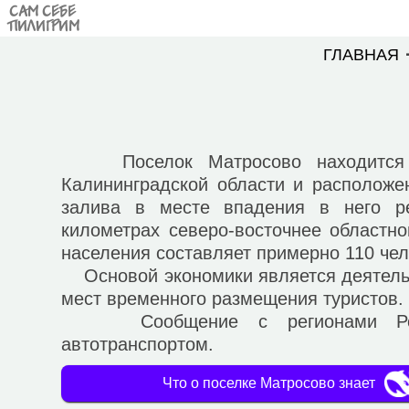
САМ СЕБЕ
ПИЛИГРИМ
ГЛАВНАЯ
Поселок Матросово находится 
Калининградской области и расположе
залива в месте впадения в него р
километрах северо-восточнее областно
населения составляет примерно 110 чел
Основой экономики является деятельн
мест временного размещения туристов.
Сообщение с регионами Росси
автотранспортом.
Что о поселке Матросово знает