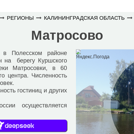
РЕГИОНЫ
КАЛИНИНГРАДСКАЯ ОБЛАСТЬ
Матросово
в Полесском районе
н на берегу Куршского
еки Матросовки, в 60
го центра. Численность
овек.
ость гостиниц и других
и осуществляется