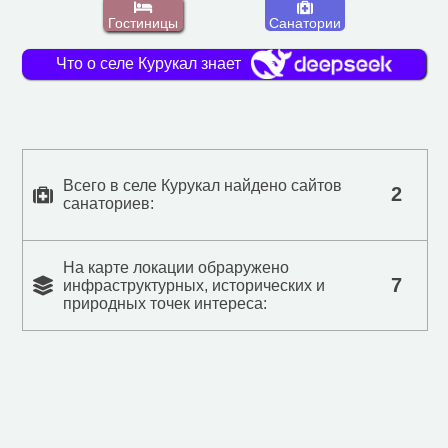
Гостиницы
Санатории
Что о селе Курукал знает
Всего в селе Курукал найдено сайтов
2
санаториев:
На карте локации обраружено
7
инфраструктурных, исторических и
природных точек интереса: