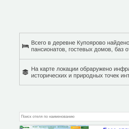
Всего в деревне Купоярово найдено
пансионатов, гостевых домов, баз о
На карте локации обраружено инфр
исторических и природных точек ин