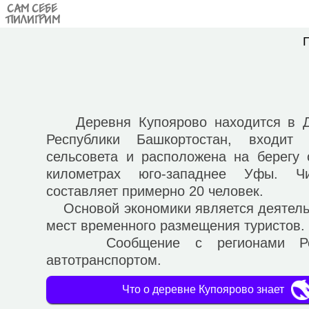
САМ СЕБЕ
ПИЛИГРИМ
Деревня Купоярово находится в Да
Республики Башкортостан, входит 
сельсовета и расположена на берегу 
километрах юго-западнее Уфы. Чи
составляет примерно 20 человек.
Основой экономики является деятельн
мест временного размещения туристов.
Сообщение с регионами Росси
автотранспортом.
Что о деревне Купоярово знает