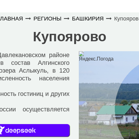
ГЛАВНАЯ
РЕГИОНЫ
БАШКИРИЯ
Купояров
Купоярово
влекановском районе
в состав Алгинского
озера Аслыкуль, в 120
сленность населения
ость гостиниц и других
и осуществляется