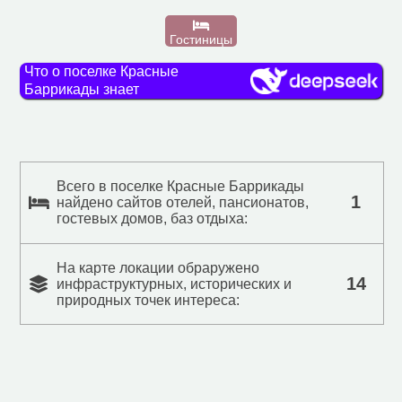
Гостиницы
Что о поселке Красные
Баррикады знает
Всего в поселке Красные Баррикады
1
найдено сайтов отелей, пансионатов,
гостевых домов, баз отдыха:
На карте локации обраружено
14
инфраструктурных, исторических и
природных точек интереса: