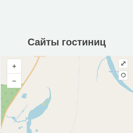
Сайты гостиниц
⤢
+
Сайты гостиниц
–
Инфраструктура
Исторические объекты
Природные объекты