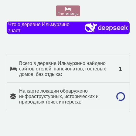
Гостиницы
Что о деревне Ильмурзино
знает
Всего в деревне Ильмурзино найдено
1
сайтов отелей, пансионатов, гостевых
домов, баз отдыха:
На карте локации обраружено
инфраструктурных, исторических и
природных точек интереса: