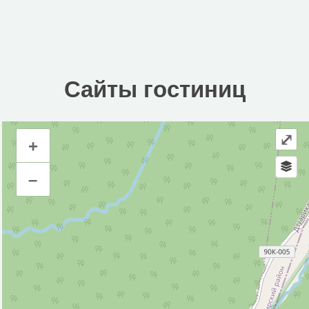
Сайты гостиниц
⤢
+
Сайты гостиниц
–
Инфраструктура
Кафе (3)
Ресторан (1)
Исторические объекты
Природные объекты