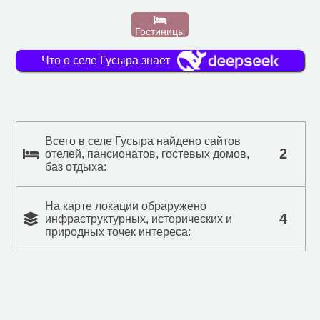
Гостиницы
Что о селе Гусыра знает
Всего в селе Гусыра найдено сайтов
2
отелей, пансионатов, гостевых домов,
баз отдыха:
На карте локации обраружено
4
инфраструктурных, исторических и
природных точек интереса: