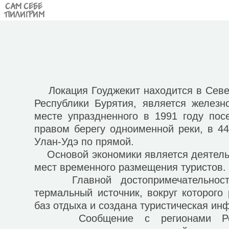
САМ СЕБЕ
ПИЛИГРИМ
Локация Гоуджекит находится в Севе
Республики Бурятия, является железн
месте упраздненного в 1991 году пос
правом берегу одноименной реки, в 4
Улан-Удэ по прямой.
Основой экономики является деятельн
мест временного размещения туристов.
Главной достопримечательность
термальный источник, вокруг которого
баз отдыха и создана туристическая ин
Сообщение с регионами Росси