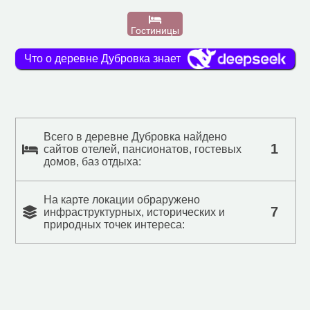
Гостиницы
Что о деревне Дубровка знает
Всего в деревне Дубровка найдено
1
сайтов отелей, пансионатов, гостевых
домов, баз отдыха:
На карте локации обраружено
7
инфраструктурных, исторических и
природных точек интереса: