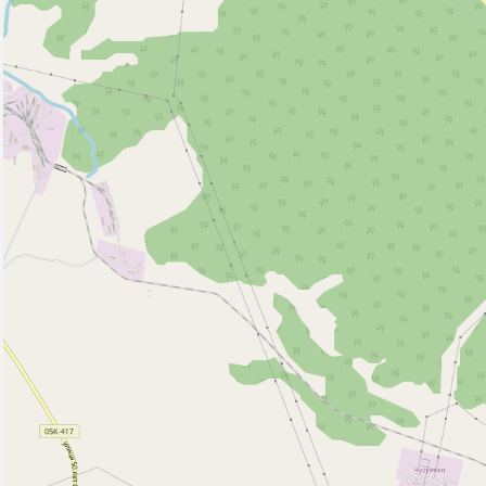
Исторические объекты
Памятник (5)
Природные объекты