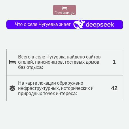
Гостиницы
Что о селе Чугуевка знает
Всего в селе Чугуевка найдено сайтов
1
отелей, пансионатов, гостевых домов,
баз отдыха:
На карте локации обраружено
42
инфраструктурных, исторических и
природных точек интереса: