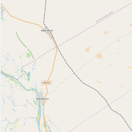
Пляж (29)