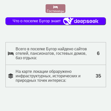
Гостиницы
Что о поселке Бугор знает
Всего в поселке Бугор найдено сайтов
6
отелей, пансионатов, гостевых домов,
баз отдыха:
На карте локации обраружено
35
инфраструктурных, исторических и
природных точек интереса: