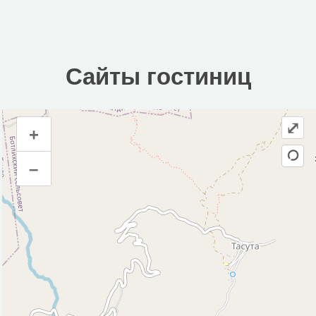
Сайты гостиниц
⤢
+
Сайты гостиниц
–
Инфраструктура
Исторические объекты
Природные объекты