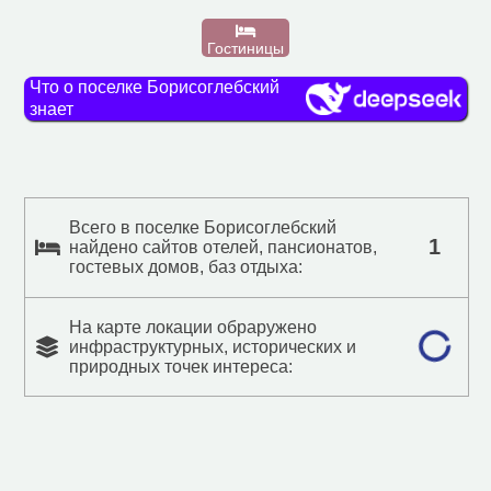
Гостиницы
Что о поселке Борисоглебский
знает
Всего в поселке Борисоглебский
1
найдено сайтов отелей, пансионатов,
гостевых домов, баз отдыха:
На карте локации обраружено
инфраструктурных, исторических и
природных точек интереса: